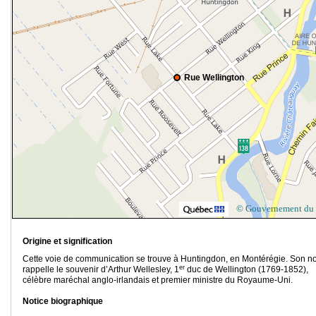
Rue Wellington
© Gouvernement du
Origine et signification
Cette voie de communication se trouve à Huntingdon, en Montérégie. Son 
er
rappelle le souvenir d’Arthur Wellesley, 1
duc de Wellington (1769-1852),
célèbre maréchal anglo-irlandais et premier ministre du Royaume-Uni.
Notice biographique