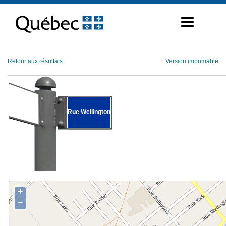
Passer
au
contenu
Retour aux résultats
Version imprimable
Rue Wellington
+
−