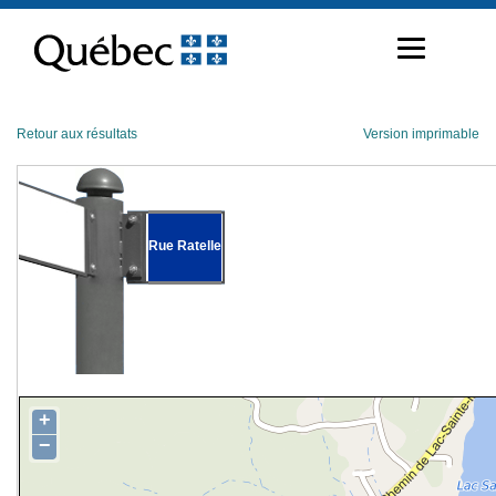
Passer
au
contenu
Retour aux résultats
Version imprimable
Rue Ratelle
+
−