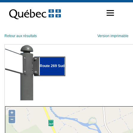
Passer
au
contenu
Retour aux résultats
Version imprimable
Route 269 Sud
+
−