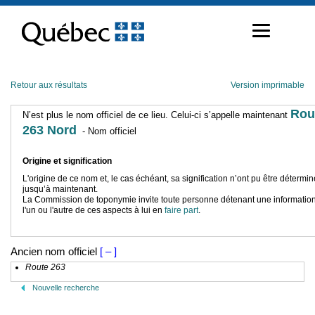
Passer
au
contenu
Retour aux résultats
Version imprimable
Rou
N’est plus le nom officiel de ce lieu. Celui-ci s’appelle maintenant
263 Nord
- Nom officiel
Origine et signification
L'origine de ce nom et, le cas échéant, sa signification n’ont pu être détermi
jusqu’à maintenant.
La Commission de toponymie invite toute personne détenant une information
l'un ou l'autre de ces aspects à lui en
faire part
.
Ancien nom officiel
[ – ]
Route 263
Nouvelle recherche