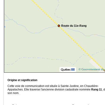
Route du 11e-Rang
© Gouvernement du
Origine et signification
Cette voie de communication est située à Sainte-Justine, en Chaudière-
Appalaches. Elle traverse l'ancienne division cadastrale nommée
Rang 11
, 
son nom.