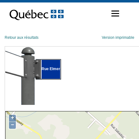
Passer
au
contenu
Retour aux résultats
Version imprimable
Rue Elmer
+
−