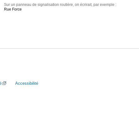
Sur un panneau de signalisation routière, on écrirait, par exemple :
Rue Force
é
Accessibilité