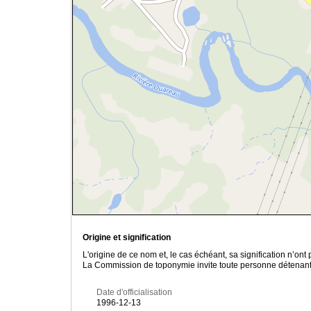
Origine et signification
L'origine de ce nom et, le cas échéant, sa signification n’on
La Commission de toponymie invite toute personne détenant u
Date d'officialisation
1996-12-13