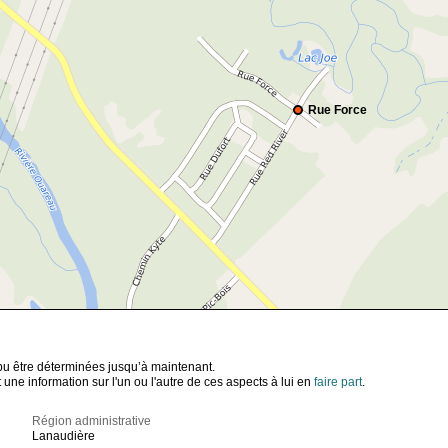
Rue Force
t pu être déterminées jusqu’à maintenant.
ne information sur l'un ou l'autre de ces aspects à lui en
faire part
.
Région administrative
Lanaudière