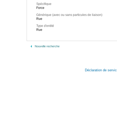
Spécifique
Force
Générique (avec ou sans particules de liaison)
Rue
Type d'entité
Rue
Nouvelle recherche
Déclaration de servi