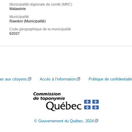
Municipalité régionale de comté (MRC)
Matawinie
Municipalité
Rawdon (Municipalité)
Code géographique de la municipalité
62037
ces aux citoyens
Accès à l’information
Politique de confidentialit
© Gouvernement du Québec, 2024