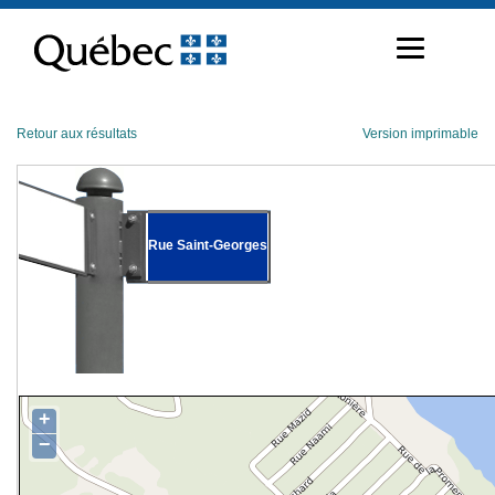
Passer
au
contenu
Retour aux résultats
Version imprimable
Rue Saint-Georges
+
−