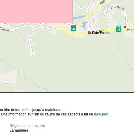
Rue Paolo
t pu être déterminées jusqu’à maintenant.
ne information sur l'un ou l'autre de ces aspects à lui en
faire part
.
Région administrative
Lanaudière