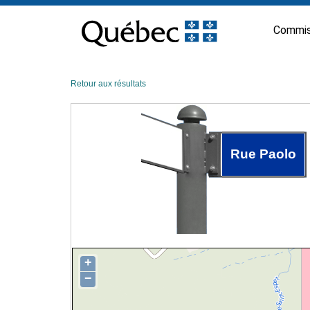
Passer
au
Commis
contenu
Retour aux résultats
Rue Paolo
+
−