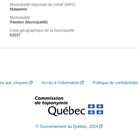
Municipalité régionale de comté (MRC)
Matawinie
Municipalité
Rawdon (Municipalité)
Code géographique de la municipalité
62037
ces aux citoyens
Accès à l’information
Politique de confidentialit
© Gouvernement du Québec, 2024