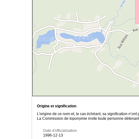
Origine et signification
L'origine de ce nom et, le cas échéant, sa signification n’on
La Commission de toponymie invite toute personne détenant u
Date d'officialisation
1996-12-13