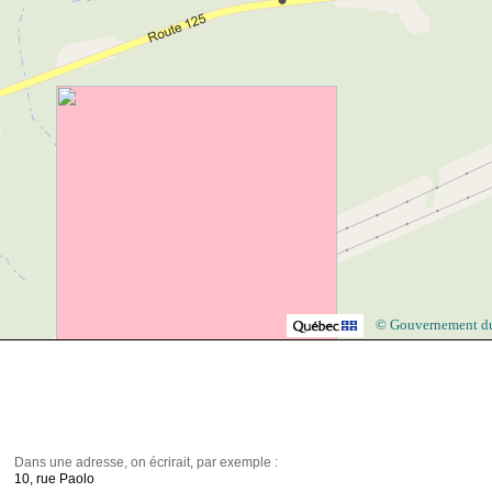
© Gouvernement d
Dans une adresse, on écrirait, par exemple :
10, rue Paolo