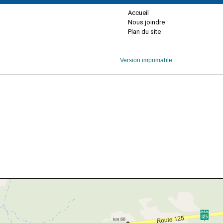
Accueil
Nous joindre
Plan du site
Version imprimable