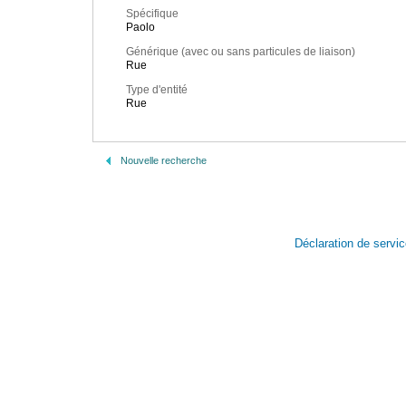
Spécifique
Paolo
Générique (avec ou sans particules de liaison)
Rue
Type d'entité
Rue
Nouvelle recherche
Déclaration de servi