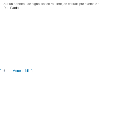
Sur un panneau de signalisation routière, on écrirait, par exemple :
Rue Paolo
é
Accessibilité