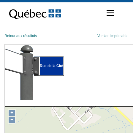
Passer
au
contenu
Retour aux résultats
Version imprimable
Rue de la Cité
+
−