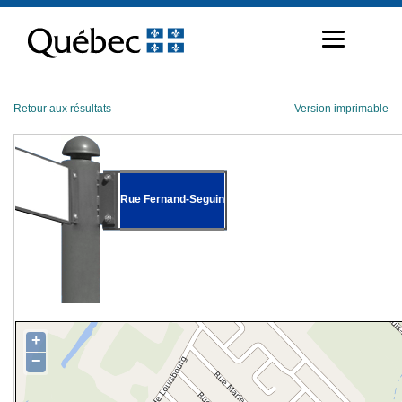
Passer
au
contenu
Retour aux résultats
Version imprimable
Rue Fernand-Seguin
+
−