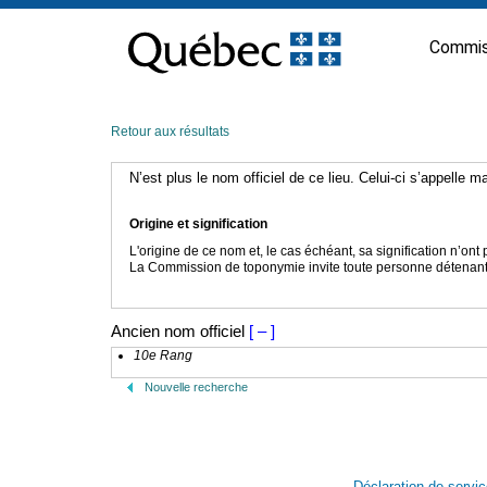
Passer
au
Commis
contenu
Retour aux résultats
N’est plus le nom officiel de ce lieu. Celui-ci s’appelle 
Origine et signification
L'origine de ce nom et, le cas échéant, sa signification n’on
La Commission de toponymie invite toute personne détenant u
Ancien nom officiel
[ – ]
10e Rang
Nouvelle recherche
Déclaration de servi