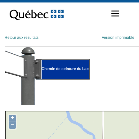
Passer
au
contenu
Retour aux résultats
Version imprimable
Chemin de ceinture du Lac
+
−