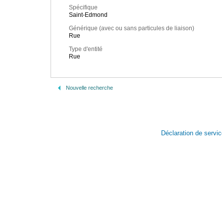
Spécifique
Saint-Edmond
Générique (avec ou sans particules de liaison)
Rue
Type d'entité
Rue
Nouvelle recherche
Déclaration de servi