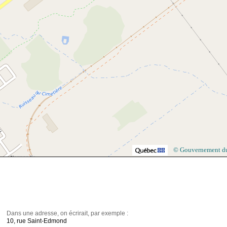
© Gouvernement d
Dans une adresse, on écrirait, par exemple :
10, rue Saint-Edmond