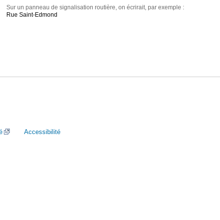
Sur un panneau de signalisation routière, on écrirait, par exemple :
Rue Saint-Edmond
é
Accessibilité