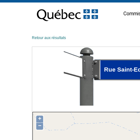
Passer
au
Commis
contenu
Retour aux résultats
Rue Saint-
+
−