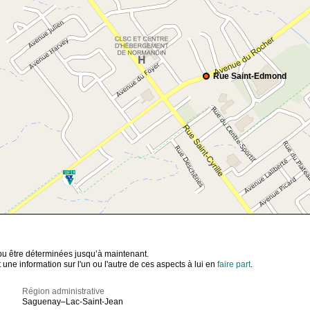
Rue Saint-Edmond
t pu être déterminées jusqu’à maintenant.
ne information sur l'un ou l'autre de ces aspects à lui en
faire part
.
Région administrative
Saguenay–Lac-Saint-Jean