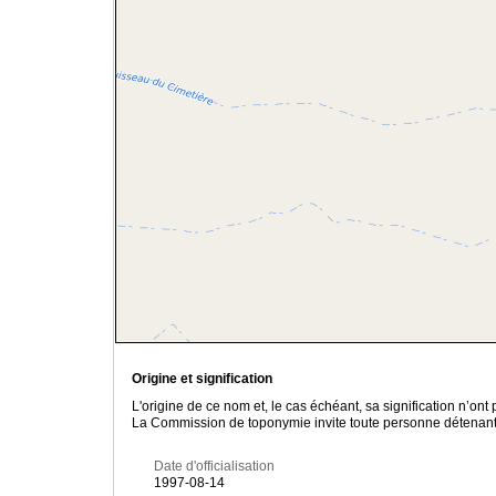
Origine et signification
L'origine de ce nom et, le cas échéant, sa signification n’on
La Commission de toponymie invite toute personne détenant u
Date d'officialisation
1997-08-14