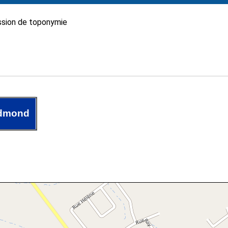
sion de toponymie
Edmond