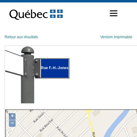
Passer
au
contenu
Retour aux résultats
Version imprimable
Rue F.-H.-Jones
+
−