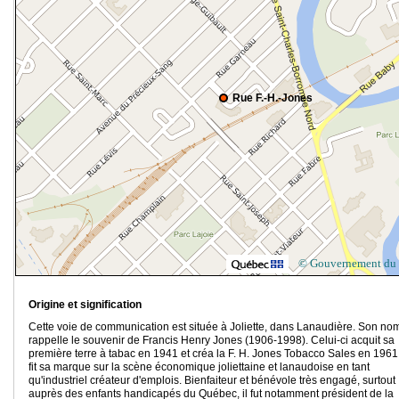
Rue F.-H.-Jones
© Gouvernement du
Origine et signification
Cette voie de communication est située à Joliette, dans Lanaudière. Son no
rappelle le souvenir de Francis Henry Jones (1906-1998). Celui-ci acquit sa
première terre à tabac en 1941 et créa la F. H. Jones Tobacco Sales en 1961.
fit sa marque sur la scène économique joliettaine et lanaudoise en tant
qu'industriel créateur d'emplois. Bienfaiteur et bénévole très engagé, surtout
auprès des enfants handicapés du Québec, il fut notamment président de la