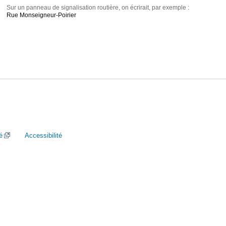
Sur un panneau de signalisation routière, on écrirait, par exemple :
Rue Monseigneur-Poirier
é
Accessibilité