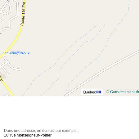
r
© Gouvernement d
Dans une adresse, on écrirait, par exemple :
10, rue Monseigneur-Poirier