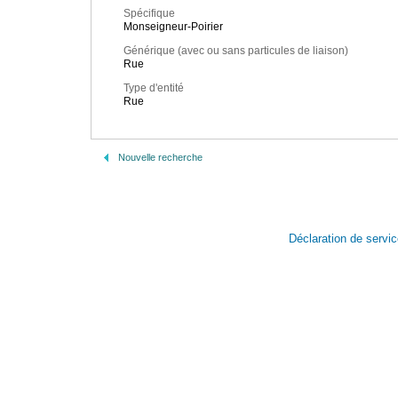
Spécifique
Monseigneur-Poirier
Générique (avec ou sans particules de liaison)
Rue
Type d'entité
Rue
Nouvelle recherche
Déclaration de servi