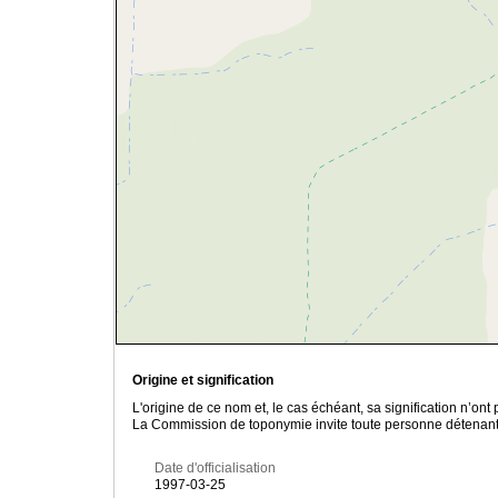
Origine et signification
L'origine de ce nom et, le cas échéant, sa signification n’on
La Commission de toponymie invite toute personne détenant u
Date d'officialisation
1997-03-25