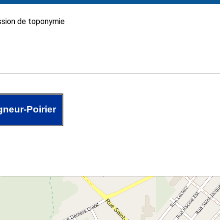
sion de toponymie
neur-Poirier