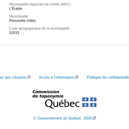
Municipalité régionale de comté (MRC)
L'Érable
Municipalité
Princeville (Ville)
Code géographique de la municipalité
32033
ces aux citoyens
Accès à l’information
Politique de confidentialit
© Gouvernement du Québec, 2024