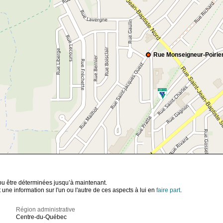
Rue Monseigneur-Poirie
t pu être déterminées jusqu’à maintenant.
ne information sur l'un ou l'autre de ces aspects à lui en
faire part
.
Région administrative
Centre-du-Québec