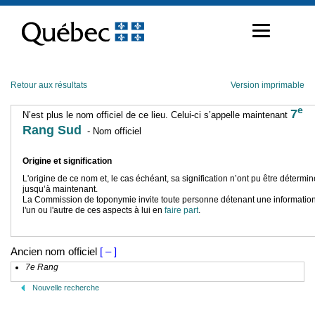
Passer
au
contenu
Retour aux résultats
Version imprimable
e
7
N’est plus le nom officiel de ce lieu. Celui-ci s’appelle maintenant
Rang Sud
- Nom officiel
Origine et signification
L'origine de ce nom et, le cas échéant, sa signification n’ont pu être détermi
jusqu’à maintenant.
La Commission de toponymie invite toute personne détenant une information
l'un ou l'autre de ces aspects à lui en
faire part
.
Ancien nom officiel
[ – ]
7e Rang
Nouvelle recherche