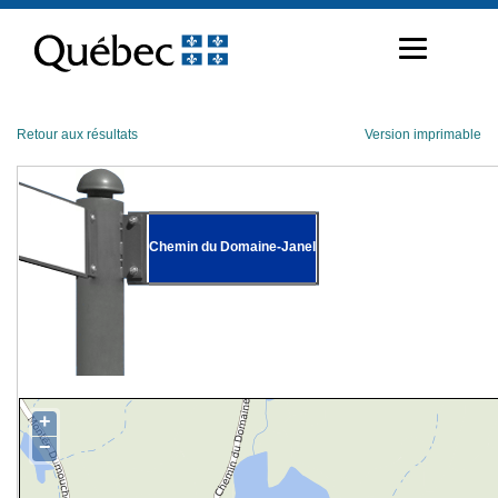
Passer
au
contenu
Retour aux résultats
Version imprimable
Chemin du Domaine-Janel
+
−