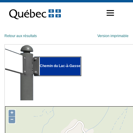
Passer
au
contenu
Retour aux résultats
Version imprimable
Chemin du Lac-à-Gasse
+
−