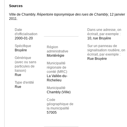
Sources
Ville de Chambly.
Répertoire toponymique des rues de Chambly
, 12 janvier
2011.
Date
Dans une adresse, on
d'officialisation
écrirait, par exemple :
2000-01-20
10, rue Bruyère
Spécifique
Sur un panneau de
Région
Bruyère
signalisation routière, on
administrative
écrirait, par exemple :
Montérégie
Générique
Rue Bruyère
(avec ou sans
Municipalité
particules de
régionale de
liaison)
comté (MRC)
Rue
La Vallée-du-
Richelieu
Type d'entité
Rue
Municipalité
Chambly (Ville)
Code
géographique de
la municipalité
57005