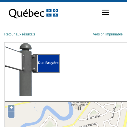
Passer
au
contenu
Retour aux résultats
Version imprimable
Rue Bruyère
+
−