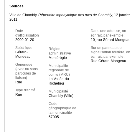
Sources
Ville de Chambly.
Répertoire toponymique des rues de Chambly
, 12 janvier
2011.
Date
Dans une adresse, on
d'officialisation
écrirait, par exemple :
2000-01-20
10, rue Gérard-Mongeau
Spécifique
Sur un panneau de
Région
Gérard-
signalisation routière, on
administrative
Mongeau
écrirait, par exemple :
Montérégie
Rue Gérard-Mongeau
Générique
Municipalité
(avec ou sans
régionale de
particules de
comté (MRC)
liaison)
La Vallée-du-
Rue
Richelieu
Type d'entité
Municipalité
Rue
Chambly (Ville)
Code
géographique de
la municipalité
57005