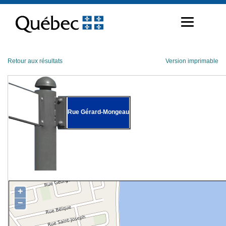
Passer
au
contenu
Retour aux résultats
Version imprimable
Rue Gérard-Mongeau
+
−