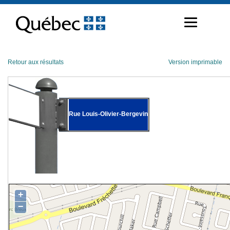
Passer
au
contenu
Retour aux résultats
Version imprimable
Rue Louis-Olivier-Bergevin
+
−