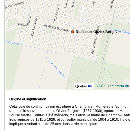
Rue Louis-Olivier-Bergevin
© Gouvernement du
Origine et signification
Cette voie de communication est située à Chambly, en Montérégie. Son nom
rappelle le souvenir de Louis-Olivier Bergevin (1867-1930), époux de Marie-
Louise Martel. Celui-ci a été médecin, mais aussi le maire de Chambly-Cant
trois reprises de 1911 à 1929, et conseiller municipal de 1904 à 1910. Il a ét
impliqué pendant plus de 25 ans dans la vie municipale.