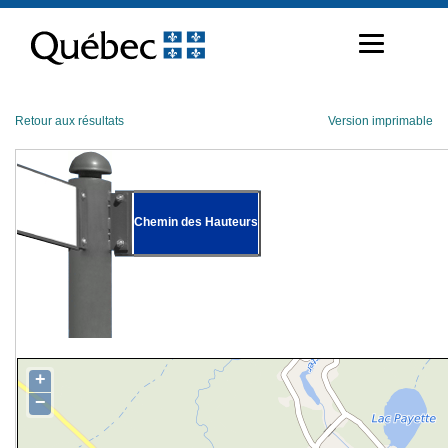
Passer
au
contenu
Retour aux résultats
Version imprimable
Chemin des Hauteurs
+
−