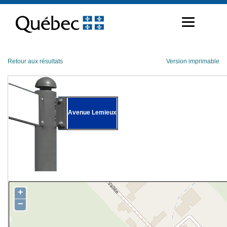
Passer
au
contenu
Retour aux résultats
Version imprimable
Avenue Lemieux
+
−