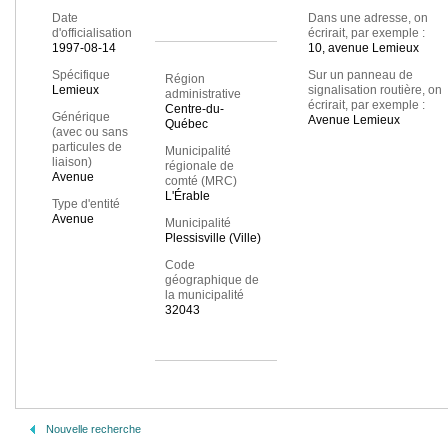
Date
Dans une adresse, on
d'officialisation
écrirait, par exemple :
1997-08-14
10, avenue Lemieux
Spécifique
Sur un panneau de
Région
Lemieux
signalisation routière, on
administrative
écrirait, par exemple :
Centre-du-
Générique
Avenue Lemieux
Québec
(avec ou sans
particules de
Municipalité
liaison)
régionale de
Avenue
comté (MRC)
L'Érable
Type d'entité
Avenue
Municipalité
Plessisville (Ville)
Code
géographique de
la municipalité
32043
Nouvelle recherche