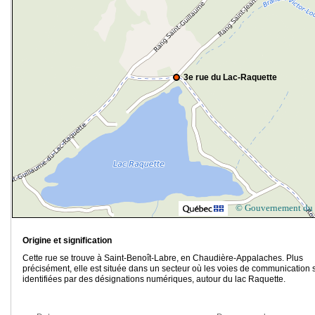
3e rue du Lac-Raquette
© Gouvernement du
Origine et signification
Cette rue se trouve à Saint-Benoît-Labre, en Chaudière-Appalaches. Plus
précisément, elle est située dans un secteur où les voies de communication 
identifiées par des désignations numériques, autour du lac Raquette.