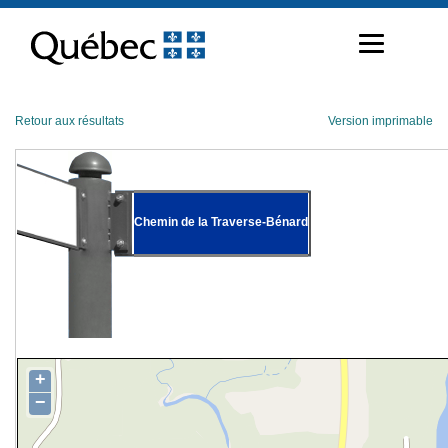
Passer
au
contenu
Retour aux résultats
Version imprimable
Chemin de la Traverse-Bénard
+
−