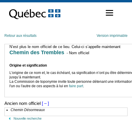
Passer
au
contenu
Retour aux résultats
Version imprimable
N’est plus le nom officiel de ce lieu. Celui-ci s’appelle maintenant
Chemin des Trembles
- Nom officiel
Origine et signification
L'origine de ce nom et, le cas échéant, sa signification n’ont pu être détermi
jusqu’à maintenant.
La Commission de toponymie invite toute personne détenant une information
l'un ou l'autre de ces aspects à lui en
faire part
.
Ancien nom officiel
[ – ]
Chemin Désormeaux
Nouvelle recherche