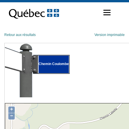
Passer
au
contenu
Retour aux résultats
Version imprimable
Chemin Coulombe
+
−