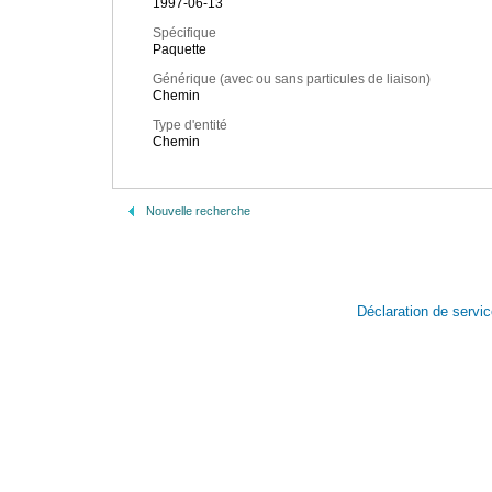
1997-06-13
Spécifique
Paquette
Générique (avec ou sans particules de liaison)
Chemin
Type d'entité
Chemin
Nouvelle recherche
Déclaration de servi