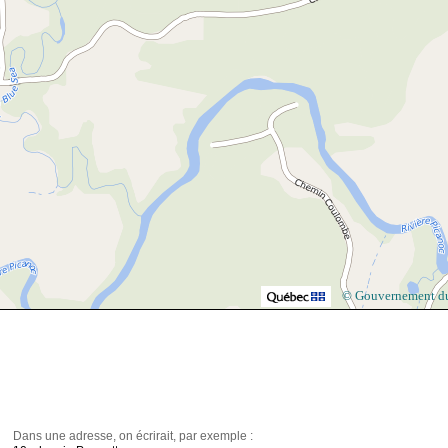
© Gouvernement d
Dans une adresse, on écrirait, par exemple :