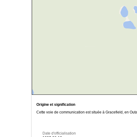
Origine et signification
Cette voie de communication est située à Gracefield, en Outa
Date d'officialisation