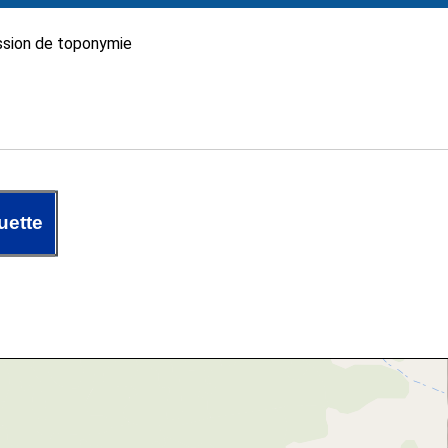
sion de toponymie
uette