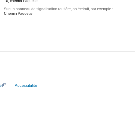
10, chemin Paquette
Sur un panneau de signalisation routière, on écrirait, par exemple :
Chemin Paquette
é
Accessibilité