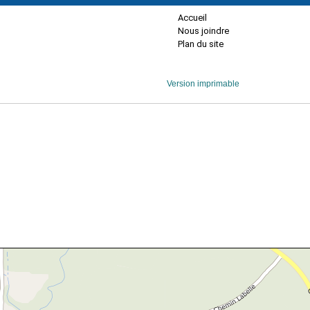
Accueil
Nous joindre
Plan du site
Version imprimable