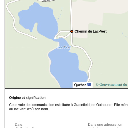
Chemin du Lac-Vert
© Gouvernement du
Origine et signification
Cette voie de communication est située à Gracefield, en Outaouais. Elle mè
au lac Vert, d'où son nom.
Date
Dans une adresse, on