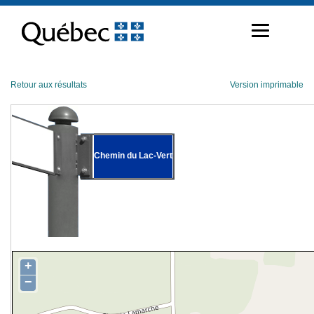
Passer
au
contenu
Retour aux résultats
Version imprimable
Chemin du Lac-Vert
+
−