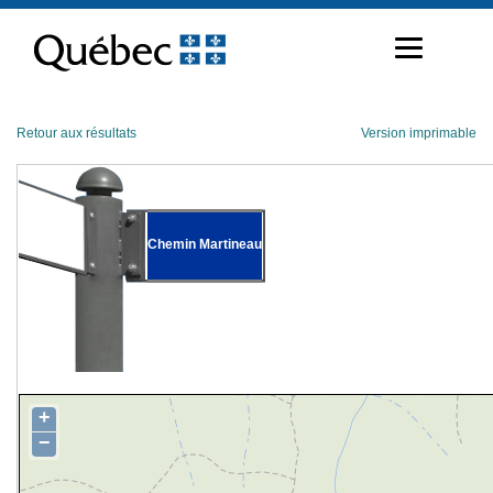
Passer
au
contenu
Retour aux résultats
Version imprimable
Chemin Martineau
+
−