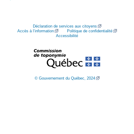
Déclaration de services aux citoyens
Accès à l’information
Politique de confidentialité
Accessibilité
© Gouvernement du Québec, 2024