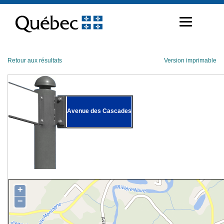
Passer
au
contenu
Retour aux résultats
Version imprimable
Avenue des Cascades
+
−