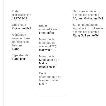
Date
Dans une adresse, on
d'officialisation
écrirait, par exemple :
1997-12-12
10, rang Guillaume-Tell
Spécifique
Sur un panneau de
Région
Guillaume-Tell
signalisation routière, on
administrative
écrirait, par exemple :
Lanaudière
Générique
Rang Guillaume-Tell
(avec ou sans
Municipalité
particules de
régionale de
liaison)
comté (MRC)
Rang
Matawinie
Type d'entité
Municipalité
Rang (voie)
Saint-Jean-de-
Matha
(Municipalité)
Code
géographique de
la municipalité
62015