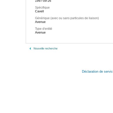
1997-09-26
Spécifique
Cavell
Générique (avec ou sans particules de liaison)
Avenue
Type d'entité
Avenue
Nouvelle recherche
Déclaration de servi