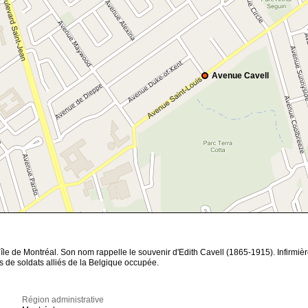
Avenue Cavell
’île de Montréal. Son nom rappelle le souvenir d'Edith Cavell (1865-1915). Infirmiè
s de soldats alliés de la Belgique occupée.
Région administrative