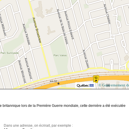
© Gouvernement d
re britannique lors de la Première Guerre mondiale, cette dernière a été exécutée
Dans une adresse, on écrirait, par exemple :