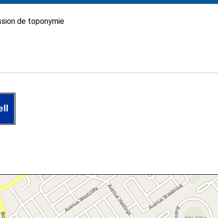
sion de toponymie
ll