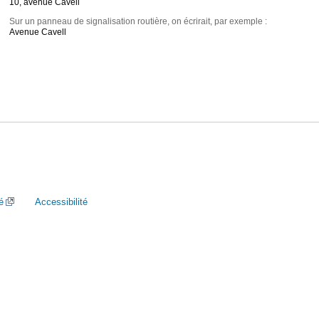
10, avenue Cavell
Sur un panneau de signalisation routière, on écrirait, par exemple :
Avenue Cavell
é
Accessibilité