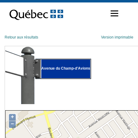
Passer
au
contenu
Retour aux résultats
Version imprimable
Avenue du Champ-d'Avions
+
−