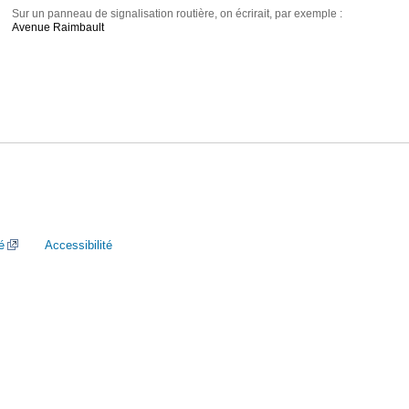
Sur un panneau de signalisation routière, on écrirait, par exemple :
Avenue Raimbault
é
Accessibilité