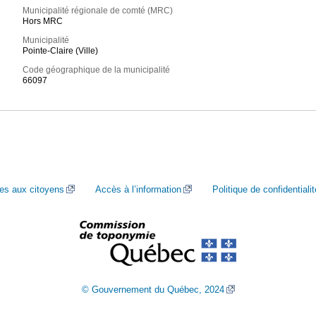
Municipalité régionale de comté (MRC)
Hors MRC
Municipalité
Pointe-Claire (Ville)
Code géographique de la municipalité
66097
ces aux citoyens
Accès à l’information
Politique de confidentialit
© Gouvernement du Québec, 2024