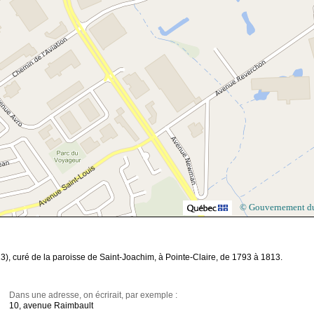
© Gouvernement d
3), curé de la paroisse de Saint-Joachim, à Pointe-Claire, de 1793 à 1813.
Dans une adresse, on écrirait, par exemple :
10, avenue Raimbault