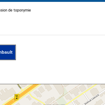
sion de toponymie
mbault