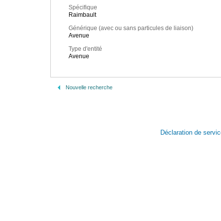
Spécifique
Raimbault
Générique (avec ou sans particules de liaison)
Avenue
Type d'entité
Avenue
Nouvelle recherche
Déclaration de servi