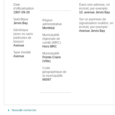
Date
Dans une adresse, on
d'officialisation
écrirait, par exemple :
1997-09-26
10, avenue Jervis Bay
Spécifique
Sur un panneau de
Région
Jervis Bay
signalisation routière, on
administrative
écrirait, par exemple :
Montréal
Générique
Avenue Jervis Bay
(avec ou sans
Municipalité
particules de
régionale de
liaison)
comté (MRC)
Avenue
Hors MRC
Type d'entité
Municipalité
Avenue
Pointe-Claire
(Ville)
Code
géographique de
la municipalité
66097
Nouvelle recherche