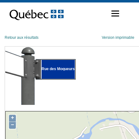
Passer
au
contenu
Retour aux résultats
Version imprimable
Rue des Moqueurs
+
−