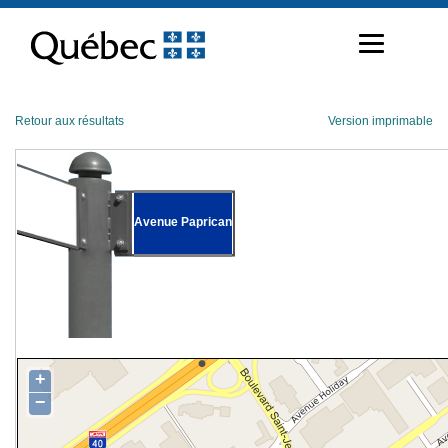
Passer
au
contenu
Retour aux résultats
Version imprimable
Avenue Paprican
+
−