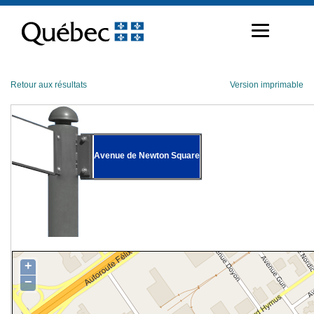
Passer
au
contenu
Retour aux résultats
Version imprimable
Avenue de Newton Square
+
−