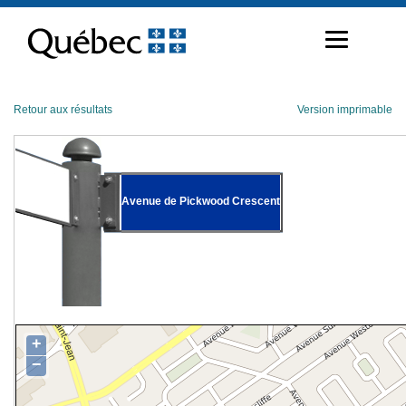
Passer
au
contenu
Retour aux résultats
Version imprimable
Avenue de Pickwood Crescent
+
−