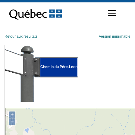
Passer
au
contenu
Retour aux résultats
Version imprimable
Chemin du Père-Léon
+
−