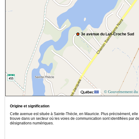
3e avenue du Lac-Croche Sud
© Gouvernement du
Origine et signification
Cette avenue est située à Sainte-Thècle, en Mauricie. Plus précisément, elle
trouve dans un secteur où les voies de communication sont identifiées par d
désignations numériques.