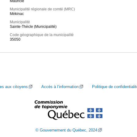
Mauricie
Municipalité régionale de comté (MRC)
Mékinac
Municipalité
Sainte-Thècle (Municipalité)
Code géographique de la municipalité
35050
ces aux citoyens
Accès à l’information
Politique de confidentialit
© Gouvernement du Québec, 2024