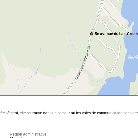
5e avenue du Lac-Croch
précisément, elle se trouve dans un secteur où les voies de communication sont ide
Région administrative