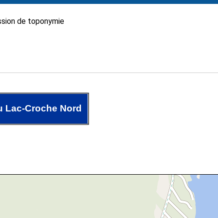
sion de toponymie
 Lac-Croche Nord