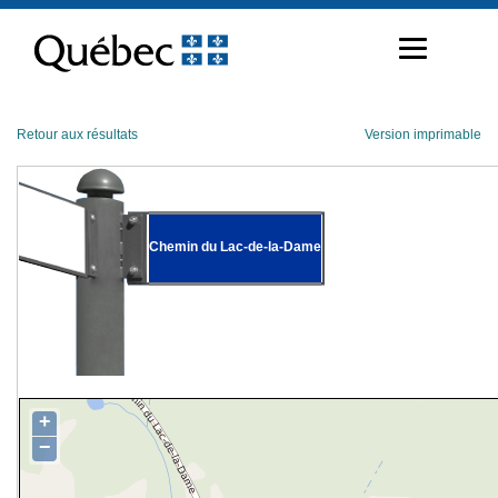
Passer
au
contenu
Retour aux résultats
Version imprimable
Chemin du Lac-de-la-Dame
+
−