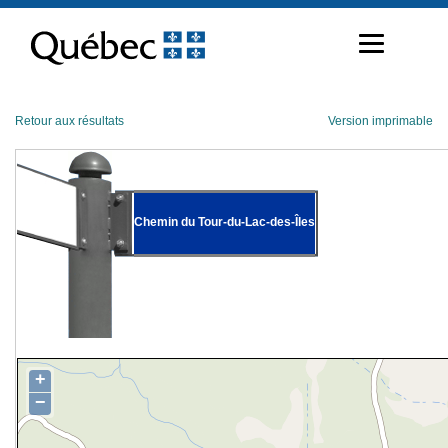
Passer
au
contenu
Retour aux résultats
Version imprimable
Chemin du Tour-du-Lac-des-Îles
+
−