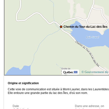
Chemin du Tour-du-Lac-des-Îles
© Gouvernement du
Origine et signification
Cette voie de communication est située à Mont-Laurier, dans les Laurentides
Elle entoure une grande partie du lac des Îles, d'où son nom.
Date
Dans une adresse, on