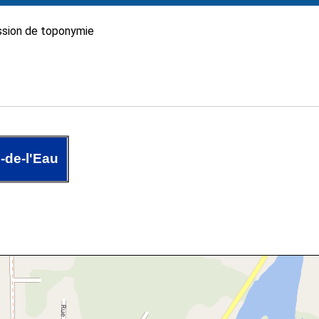
sion de toponymie
-de-l'Eau