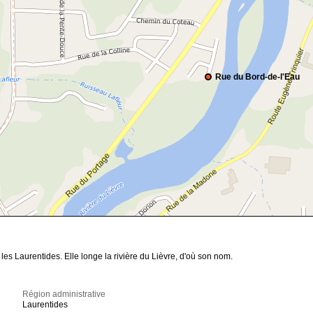
Rue du Bord-de-l'Eau
es Laurentides. Elle longe la rivière du Lièvre, d'où son nom.
Région administrative
Laurentides