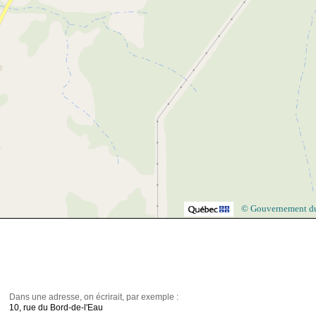
© Gouvernement d
Dans une adresse, on écrirait, par exemple :
10, rue du Bord-de-l'Eau