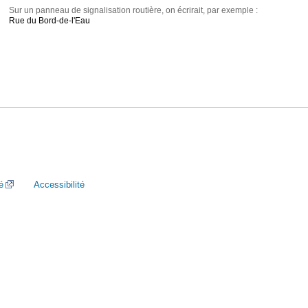
Sur un panneau de signalisation routière, on écrirait, par exemple :
Rue du Bord-de-l'Eau
é
Accessibilité