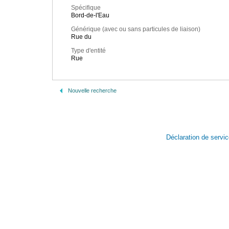
Spécifique
Bord-de-l'Eau
Générique (avec ou sans particules de liaison)
Rue du
Type d'entité
Rue
Nouvelle recherche
Déclaration de servi