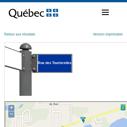
Passer
au
contenu
Retour aux résultats
Version imprimable
Rue des Tourterelles
+
−