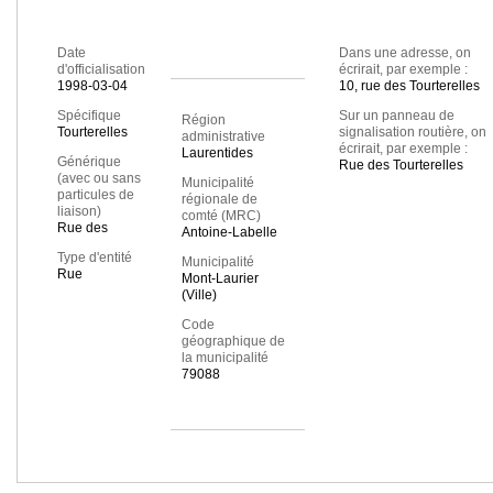
Date
Dans une adresse, on
d'officialisation
écrirait, par exemple :
1998-03-04
10, rue des Tourterelles
Spécifique
Sur un panneau de
Région
Tourterelles
signalisation routière, on
administrative
écrirait, par exemple :
Laurentides
Générique
Rue des Tourterelles
(avec ou sans
Municipalité
particules de
régionale de
liaison)
comté (MRC)
Rue des
Antoine-Labelle
Type d'entité
Municipalité
Rue
Mont-Laurier
(Ville)
Code
géographique de
la municipalité
79088