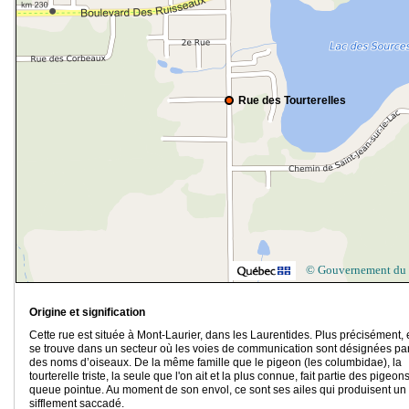
Rue des Tourterelles
© Gouvernement du
Origine et signification
Cette rue est située à Mont-Laurier, dans les Laurentides. Plus précisément, 
se trouve dans un secteur où les voies de communication sont désignées pa
des noms d’oiseaux. De la même famille que le pigeon (les columbidae), la
tourterelle triste, la seule que l'on ait et la plus connue, fait partie des pigeon
queue pointue. Au moment de son envol, ce sont ses ailes qui produisent un
sifflement saccadé.