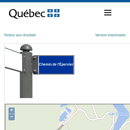
Passer
au
contenu
Retour aux résultats
Version imprimable
Chemin de l'Épervier
+
−