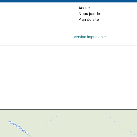
Accueil
Nous joindre
Plan du site
Version imprimable