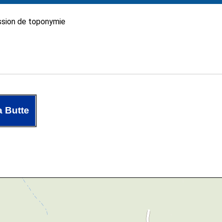
sion de toponymie
a Butte