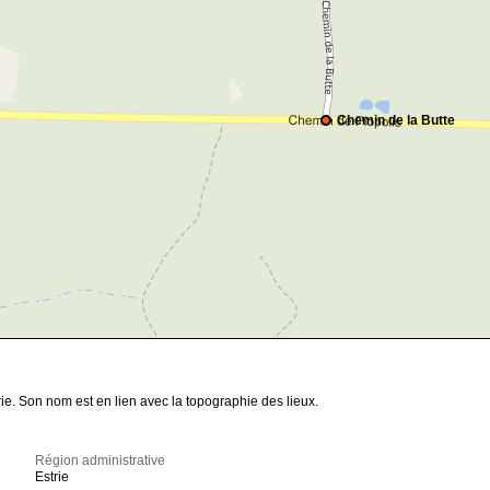
Chemin de la Butte
ie. Son nom est en lien avec la topographie des lieux.
Région administrative
Estrie