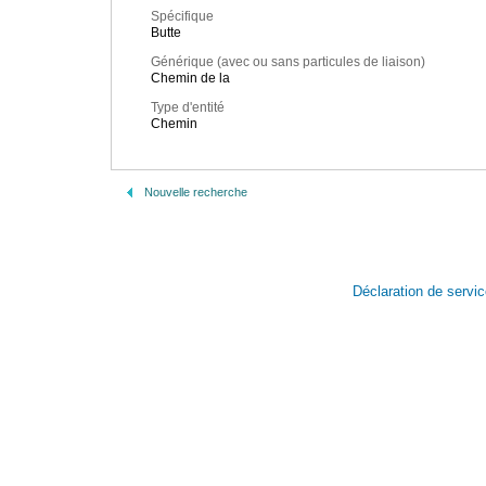
Spécifique
Butte
Générique (avec ou sans particules de liaison)
Chemin de la
Type d'entité
Chemin
Nouvelle recherche
Déclaration de servi