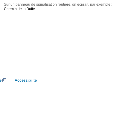
Sur un panneau de signalisation routière, on écrirait, par exemple :
Chemin de la Butte
é
Accessibilité