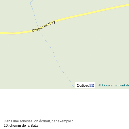
© Gouvernement d
Dans une adresse, on écrirait, par exemple :
10, chemin de la Butte